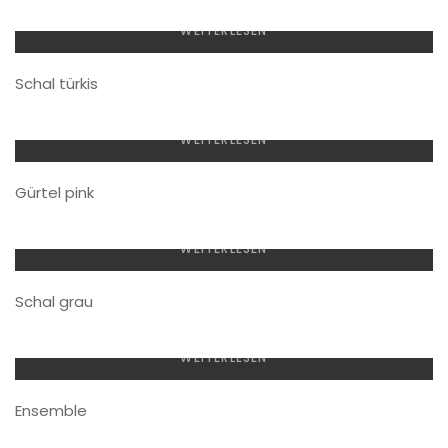
WEITERLESEN
Schal türkis
WEITERLESEN
Gürtel pink
WEITERLESEN
Schal grau
WEITERLESEN
Ensemble