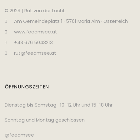
© 2023 | Rut von der Locht
Am Gemeindeplatz 1 · 5761 Maria Alm · Österreich
www.feeamsee.at
+43 676 5043213
rut@feeamsee.at
ÖFFNUNGSZEITEN
Dienstag bis Samstag 10–12 Uhr und 15–18 Uhr
Sonntag und Montag geschlossen.
@feeamsee