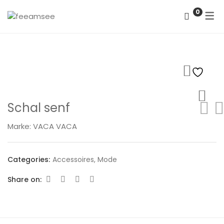
0
DATENSCHUTZERKLÄRUNG
IMPRESSUM
Schal senf
Marke:
VACA VACA
Categories:
Accessoires
,
Mode
Share on: