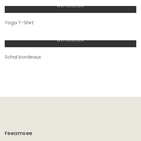
WEITERLESEN
Yoga T-Shirt
WEITERLESEN
Schal bordeaux
Feeamsee