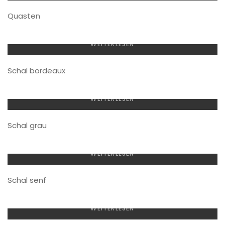
Quasten
WEITERLESEN
Schal bordeaux
WEITERLESEN
Schal grau
WEITERLESEN
Schal senf
WEITERLESEN