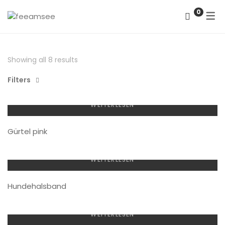
0
DATENSCHUTZERKLÄRUNG
Showing all 8 results
IMPRESSUM
Filters
WEITERLESEN
Gürtel pink
WEITERLESEN
Hundehalsband
WEITERLESEN