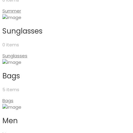
Summer
Sunglasses
0 items
Sunglasses
Bags
5 items
Bags
Men