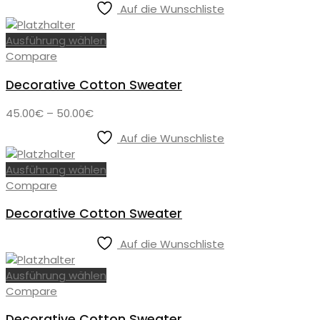
Auf die Wunschliste
Ausführung wählen
Compare
Decorative Cotton Sweater
Preisspanne:
45.00
€
–
50.00
€
45.00€
Auf die Wunschliste
bis
50.00€
Ausführung wählen
Compare
Decorative Cotton Sweater
Auf die Wunschliste
Ausführung wählen
Compare
Decorative Cotton Sweater