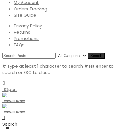
My Account
Orders Tracking
Size Guide
Privacy Policy
Returns
Promotions
FAQs
Search
# Type at least 1 character to search
# Hit enter to
search or ESC to close
Open
Search