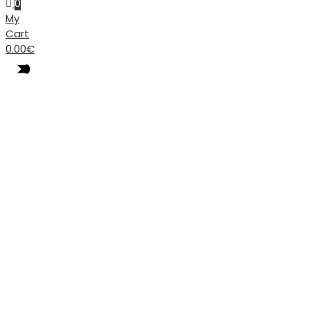
0
My
Cart
0.00
€