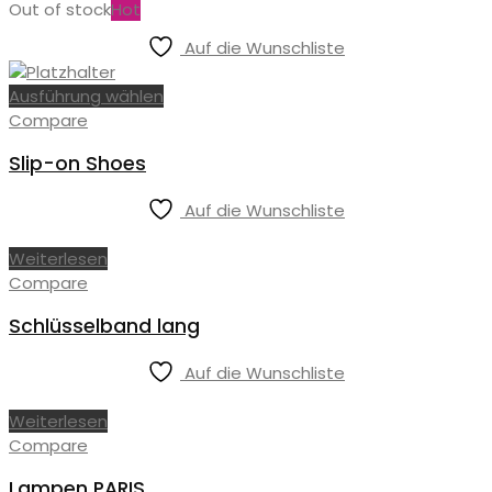
Out of stock
Hot
Auf die Wunschliste
Ausführung wählen
Compare
Slip-on Shoes
Auf die Wunschliste
Weiterlesen
Compare
Schlüsselband lang
Auf die Wunschliste
Weiterlesen
Compare
Lampen PARIS