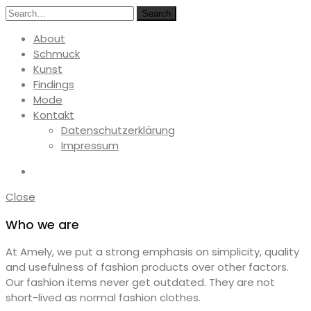
Search
About
Schmuck
Kunst
Findings
Mode
Kontakt
Datenschutzerklärung
Impressum
Close
Who we are
At Amely, we put a strong emphasis on simplicity, quality
and usefulness of fashion products over other factors.
Our fashion items never get outdated. They are not
short-lived as normal fashion clothes.