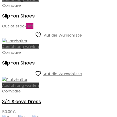
Compare
Slip-on Shoes
Out of stock
Hot
Auf die Wunschliste
Ausführung wählen
Compare
Slip-on Shoes
Auf die Wunschliste
Ausführung wählen
Compare
3/4 Sleeve Dress
50.00
€