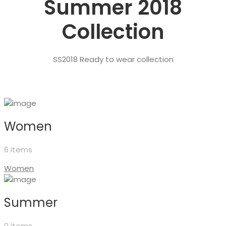
Summer 2018
Collection
SS2018 Ready to wear collection
Women
6 items
Women
Summer
0 items