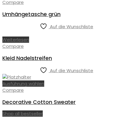
Compare
Umhängetasche grün
Auf die Wunschliste
Weiterlesen
Compare
Kleid Nadelstreifen
Auf die Wunschliste
Ausführung wählen
Compare
Decorative Cotton Sweater
Shop all bestseller