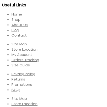
Useful Links
Home
Shop
About Us
Blog
Contact
Site Map
Store Location
My Account
Orders Tracking
Size Guide
Privacy Policy
Returns
Promotions
FAQs
Site Map
Store Location