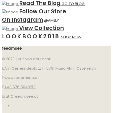
Read The Blog
GO TO BLOG
Follow Our Store
On Instagram
@AMELY
View Collection
LOOKBOOK2018
SHOP NOW
feeamsee
© 2023 | Rut von der Locht
Am Gemeindeplatz 1 · 5761 Maria Alm · Österreich
www.feeamsee.at
+43 676 5043213
rut@feeamsee.at