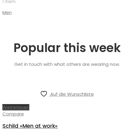
1 item
Men
Popular this week
Get in touch with what others are wearing now.
Auf die Wunschliste
Weiterlesen
Compare
Schild »Men at work«