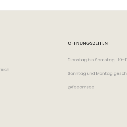
ÖFFNUNGSZEITEN
Dienstag bis Samstag 10–12
reich
Sonntag und Montag geschl
@feeamsee