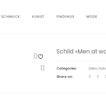
SCHMUCK
KUNST
FINDINGS
MODE
Schild »Men at w
Categories:
Deko
,
Indo
Share on: