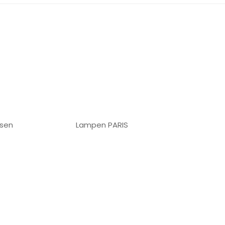
ssen
Lampen PARIS