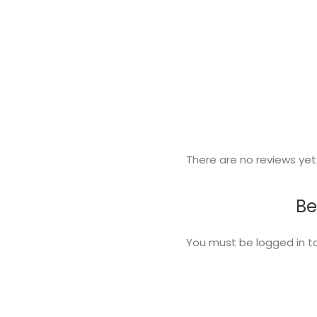
There are no reviews yet
Be
You must be
logged in
to