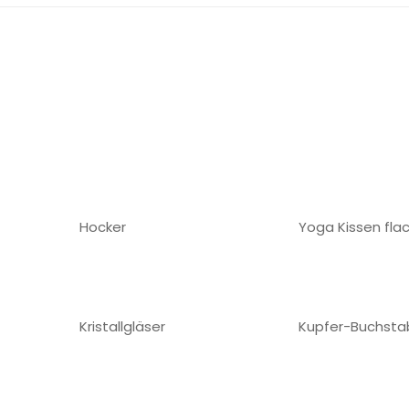
Hocker
Yoga Kissen fla
Kristallgläser
Kupfer-Buchsta