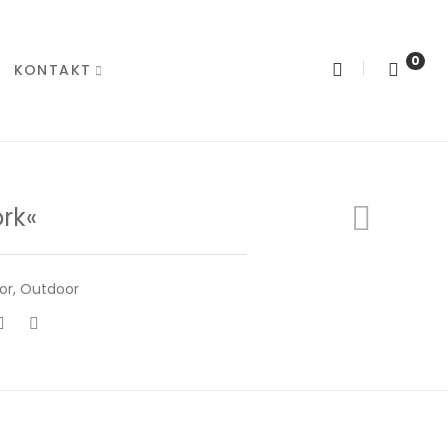
0
KONTAKT
ork«
or
,
Outdoor