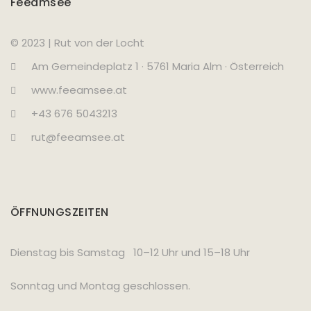
Feeamsee
© 2023 | Rut von der Locht
Am Gemeindeplatz 1 · 5761 Maria Alm · Österreich
www.feeamsee.at
+43 676 5043213
rut@feeamsee.at
ÖFFNUNGSZEITEN
Dienstag bis Samstag 10–12 Uhr und 15–18 Uhr
Sonntag und Montag geschlossen.