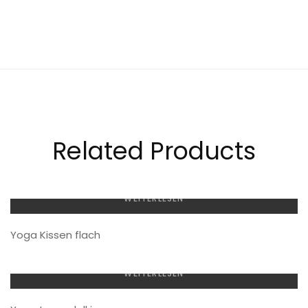
Related Products
WEITERLESEN
Yoga Kissen flach
WEITERLESEN