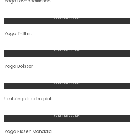
Yoga Lavendelkissen
WEITERLESEN
Yoga T-Shirt
WEITERLESEN
Yoga Bolster
WEITERLESEN
Umhängetasche pink
WEITERLESEN
Yoga Kissen Mandala