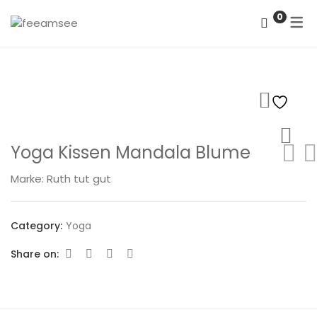
0
DATENSCHUTZERKLÄRUNG
IMPRESSUM
Yoga Kissen Mandala Blume
Marke:
Ruth tut gut
Category:
Yoga
Share on: