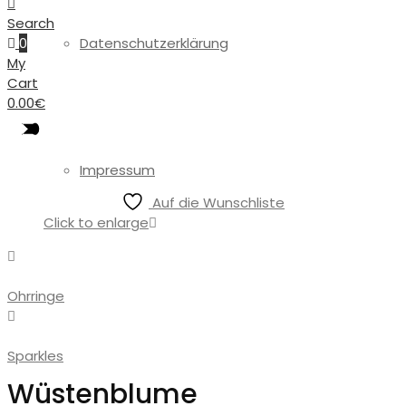
Search
0
Datenschutzerklärung
My
Cart
0.00
€
Impressum
Auf die Wunschliste
Click to enlarge
Ohrringe
Sparkles
Wüstenblume