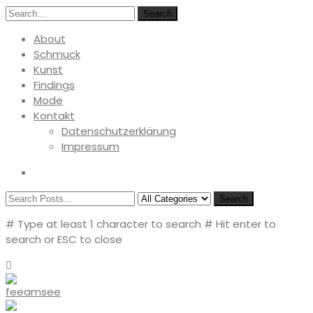
Search
About
Schmuck
Kunst
Findings
Mode
Kontakt
Datenschutzerklärung
Impressum
Search
# Type at least 1 character to search
# Hit enter to
search or ESC to close