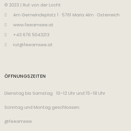
© 2023 | Rut von der Locht
Am Gemeindeplatz 1 · 5761 Maria Alm · Österreich
www.feeamsee.at
+43 676 5043213
rut@feeamsee.at
ÖFFNUNGSZEITEN
Dienstag bis Samstag 10–12 Uhr und 15–18 Uhr
Sonntag und Montag geschlossen.
@feeamsee