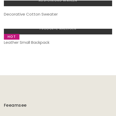
AUSFÜHRUNG WÄHLEN
Decorative Cotton Sweater
PRODUKTE ANZEIGEN
HOT
Leather Small Backpack
Feeamsee